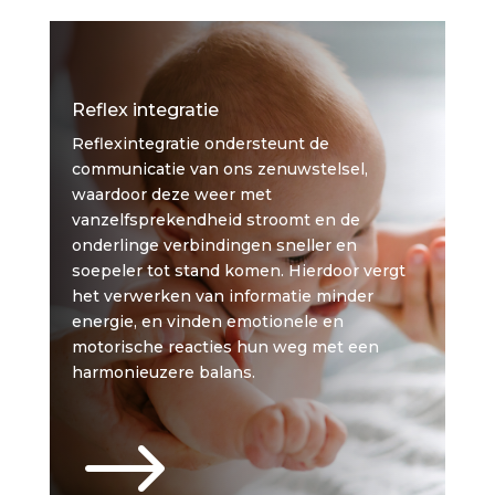
Reflex integratie
Reflexintegratie ondersteunt de
communicatie van ons zenuwstelsel,
waardoor deze weer met
vanzelfsprekendheid stroomt en de
onderlinge verbindingen sneller en
soepeler tot stand komen. Hierdoor vergt
het verwerken van informatie minder
energie, en vinden emotionele en
motorische reacties hun weg met een
harmonieuzere balans.
$