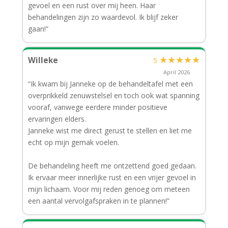
gevoel en een rust over mij heen. Haar
behandelingen zijn zo waardevol. Ik blijf zeker
gaan!”
★
★
★
★
★
Willeke
5
April 2026
“Ik kwam bij Janneke op de behandeltafel met een
overprikkeld zenuwstelsel en toch ook wat spanning
vooraf, vanwege eerdere minder positieve
ervaringen elders.
Janneke wist me direct gerust te stellen en liet me
echt op mijn gemak voelen.
De behandeling heeft me ontzettend goed gedaan.
Ik ervaar meer innerlijke rust en een vrijer gevoel in
mijn lichaam. Voor mij reden genoeg om meteen
een aantal vervolgafspraken in te plannen!”