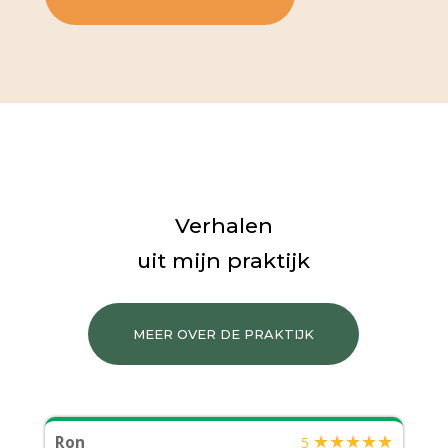
Verhalen
uit mijn praktijk
MEER OVER DE PRAKTIJK
★
★
★
★
★
Ron
5