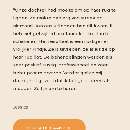
“Onze dochter had moeite om op haar rug te
liggen. Ze raakte dan erg van streek en
niemand kon ons uitleggen hoe dit kwam. Ik
heb niet getwijfeld om Janneke direct in te
schakelen. Het resultaat is een rustiger en
vrolijker kindje. Ze is tevreden, zelfs als ze op
haar rug ligt. De behandelingen werden als
zeer positief, rustig, professioneel en zeer
behulpzaam ervaren. Verder gaf ze mij
daarbij het gevoel dat ik het goed deed als
moeder. Zo fijn om te horen!”
Jessica
BEKIJK HET AANBOD