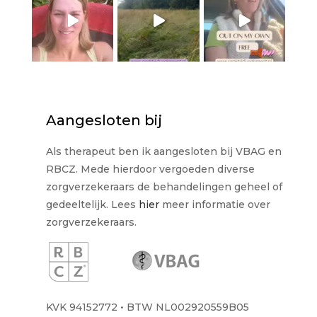
Aangesloten bij
Als therapeut ben ik aangesloten bij VBAG en
RBCZ. Mede hierdoor vergoeden diverse
zorgverzekeraars de behandelingen geheel of
gedeeltelijk. Lees
hier
meer informatie over
zorgverzekeraars.
KVK
94152772
• BTW NL002920559B05