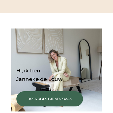
Hi, ik ben
Janneke de Louw
BOEK DIRECT JE AFSPRAAK