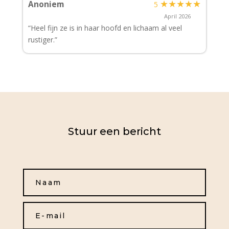
★
★
★
★
★
Anoniem
5
April 2026
“Heel fijn ze is in haar hoofd en lichaam al veel
rustiger.”
Stuur een bericht