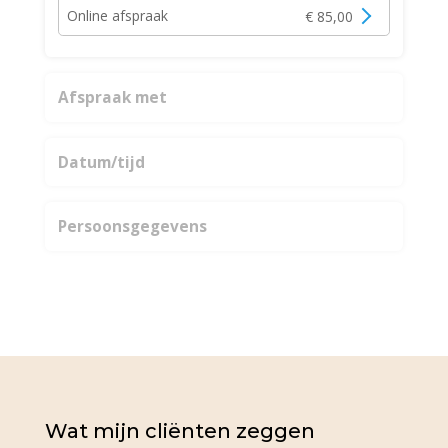
Online afspraak
€ 85,00
Afspraak met
Datum/tijd
Persoonsgegevens
Wat mijn
cliënten
zeggen