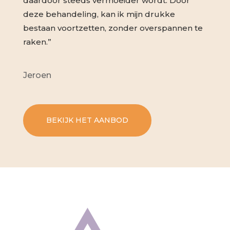
daardoor steeds vermoeider wordt. Door
deze behandeling, kan ik mijn drukke
bestaan voortzetten, zonder overspannen te
raken.”
Jeroen
BEKIJK HET AANBOD