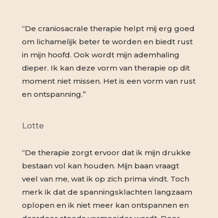
“De craniosacrale therapie helpt mij erg goed
om lichamelijk beter te worden en biedt rust
in mijn hoofd. Ook wordt mijn ademhaling
dieper. Ik kan deze vorm van therapie op dit
moment niet missen. Het is een vorm van rust
en ontspanning.”
Lotte
“De therapie zorgt ervoor dat ik mijn drukke
bestaan vol kan houden. Mijn baan vraagt
veel van me, wat ik op zich prima vindt. Toch
merk ik dat de spanningsklachten langzaam
oplopen en ik niet meer kan ontspannen en